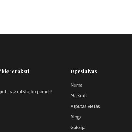
kie ieraksti
Upeslaivas
Noma
iet, nav rakstu, ko parādīt!
Maršruti
Atpūtas vietas
Blogs
Galerija