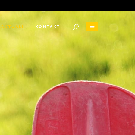
AKTUĀLI
KONTAKTI